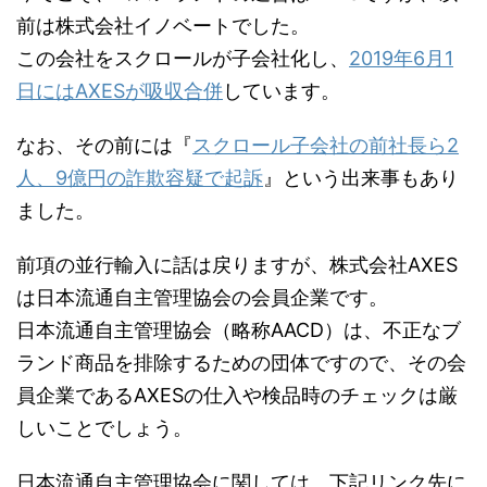
前は株式会社イノベートでした。
この会社をスクロールが子会社化し、
2019年6月1
日にはAXESが吸収合併
しています。
なお、その前には『
スクロール子会社の前社長ら2
人、9億円の詐欺容疑で起訴
』という出来事もあり
ました。
前項の並行輸入に話は戻りますが、株式会社AXES
は日本流通自主管理協会の会員企業です。
日本流通自主管理協会（略称AACD）は、不正なブ
ランド商品を排除するための団体ですので、その会
員企業であるAXESの仕入や検品時のチェックは厳
しいことでしょう。
日本流通自主管理協会に関しては、下記リンク先に