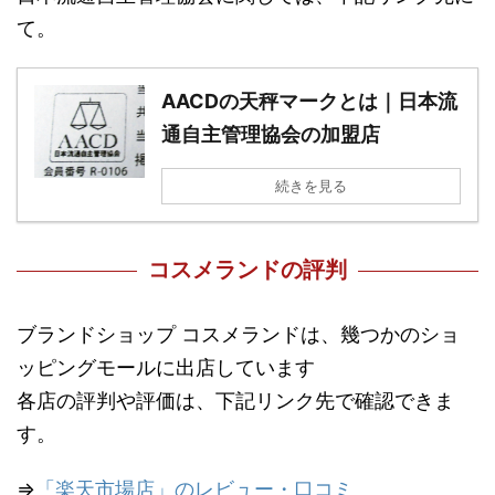
て。
AACDの天秤マークとは｜日本流
通自主管理協会の加盟店
続きを見る
コスメランドの評判
ブランドショップ コスメランドは、幾つかのショ
ッピングモールに出店しています
各店の評判や評価は、下記リンク先で確認できま
す。
⇒
「楽天市場店」のレビュー・口コミ