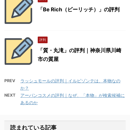
「Be Rich（ビーリッチ）」の評判
評判
「質・丸滝」の評判｜神奈川県川崎
市の質屋
PREV
ラッシュモールの評判｜イルビゾンテは、本物なの
か？
NEXT
アーバンコスメの評判｜なぜ、「本物」が検索候補に
あるのか
読まれている記事