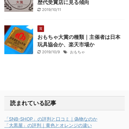
歴代受賞店に見る傾向
2019/10/11
賞
おもちゃ大賞の種類｜主催者は日本
玩具協会か、楽天市場か
2019/10/9
おもちゃ
読まれている記事
「SNB-SHOP」の評判と口コミ｜偽物なのか
「大黒屋」の評判｜黄色とオレンジの違い