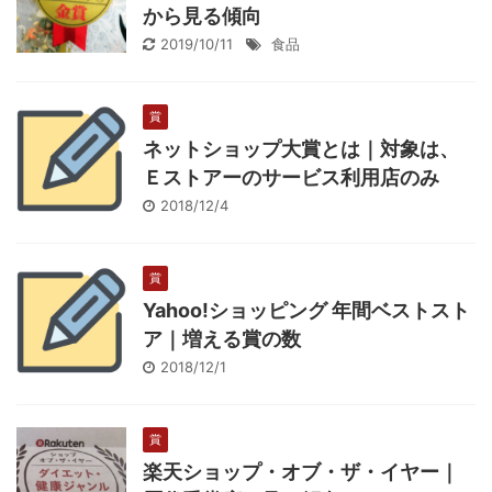
から見る傾向
2019/10/11
食品
賞
ネットショップ大賞とは｜対象は、
Ｅストアーのサービス利用店のみ
2018/12/4
賞
Yahoo!ショッピング 年間ベストスト
ア｜増える賞の数
2018/12/1
賞
楽天ショップ・オブ・ザ・イヤー｜