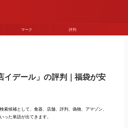
マーク
評判
店イデール」の評判｜福袋が安
検索候補として、食器、店舗、評判、偽物、アマゾン、
いった単語が出てきます。