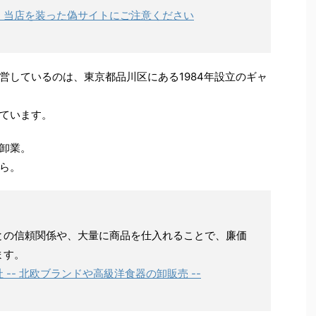
- 当店を装った偽サイトにご注意ください
営しているのは、東京都品川区にある1984年設立のギャ
ています。
卸業。
ら。
との信頼関係や、大量に商品を仕入れることで、廉価
ます。
-- 北欧ブランドや高級洋食器の卸販売 --