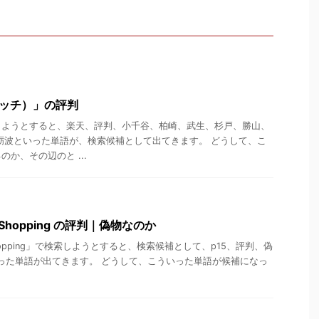
ーリッチ）」の評判
しようとすると、楽天、評判、小千谷、柏崎、武生、杉戸、勝山、
砺波といった単語が、検索候補として出てきます。 どうして、こ
か、その辺のと ...
ne Shopping の評判｜偽物なのか
ne Shopping」で検索しようとすると、検索候補として、p15、評判、偽
ewといった単語が出てきます。 どうして、こういった単語が候補になっ