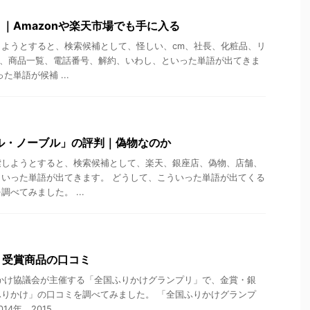
｜Amazonや楽天市場でも手に入る
ようとすると、検索候補として、怪しい、cm、社長、化粧品、リ
代、商品一覧、電話番号、解約、いわし、といった単語が出てきま
た単語が候補 ...
ル・ノーブル」の評判｜偽物なのか
索しようとすると、検索候補として、楽天、銀座店、偽物、店舗、
いった単語が出てきます。 どうして、こういった単語が出てくる
べてみました。 ...
リ受賞商品の口コミ
かけ協議会が主催する「全国ふりかけグランプリ」で、金賞・銀
りかけ」の口コミを調べてみました。 「全国ふりかけグランプ
年、2015 ...