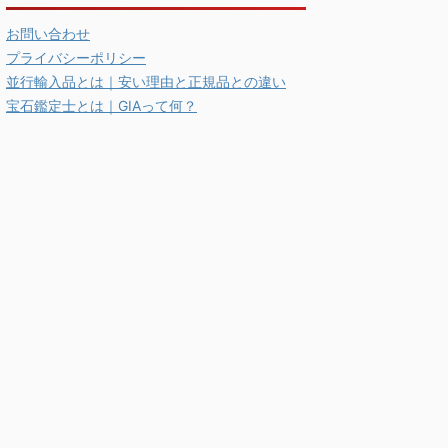
お問い合わせ
プライバシーポリシー
並行輸入品とは｜安い理由と正規品との違い
宝石鑑定士とは｜GIAって何？