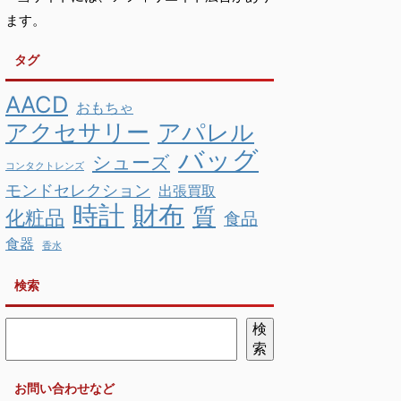
ます。
タグ
AACD
おもちゃ
アクセサリー
アパレル
バッグ
シューズ
コンタクトレンズ
モンドセレクション
出張買取
時計
財布
質
化粧品
食品
食器
香水
検索
検
索
お問い合わせなど