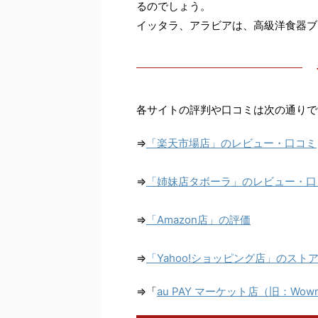
るのでしょう。
イッタラ、アラビアは、高級洋食器ブ
各サイトの評判や口コミは次の通りで
⇒
「楽天市場店」のレビュー・口コミ
⇒
「姉妹店タボーラ」のレビュー・口
⇒
「Amazon店」の評価
⇒
「Yahoo!ショッピング店」のスト
⇒「
au PAY マーケット店（旧：Wow