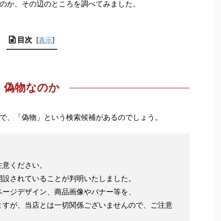
のか、その辺のところを調べてみました。
目次
[
表示
]
偽物なのか
で、「偽物」という検索候補があるのでしょう。
注意ください。
開設されていることが判明いたしました。
ページデザイン、商品画像やバナー等を、
ますが、当店とは一切関係ございませんので、ご注意