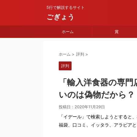
5行で解説するサイト
ごぎょう
ホーム
賞
ホーム
>
評判
>
評判
「輸入洋食器の専門
いのは偽物だから？
投稿日：
2020年11月29日
「イデール」で検索しようとすると、
福袋、口コミ、イッタラ、アラビアと