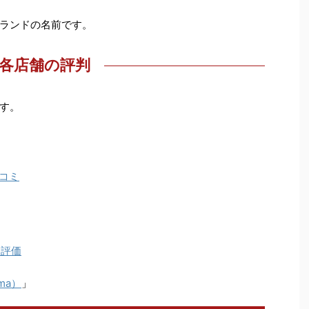
ランドの名前です。
各店舗の評判
す。
コミ
ア評価
ma）
」