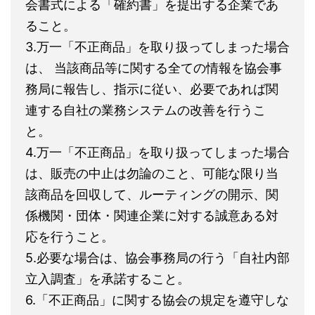
会書式による「確約書」を提出する企業であ
ること。
3.万一「不正商品」を取り扱ってしまった場合
は、 当該商品等に関する全ての情報を協会事
務局に報告し、指示に従い、必要であれば関
連する自社の業務システムの改善を行うこ
と。
4.万一「不正商品」を取り扱ってしまった場合
は、販売の中止は勿論のこと、可能な限り当
該商品を回収して、ルーティングの開示、関
係機関・団体・関連企業に対する誠意ある対
応を行うこと。
5.必要な場合は、協会事務局の行う「自社内部
立入調査」を承諾すること。
6.「不正商品」に関する協会の規定を遵守しな