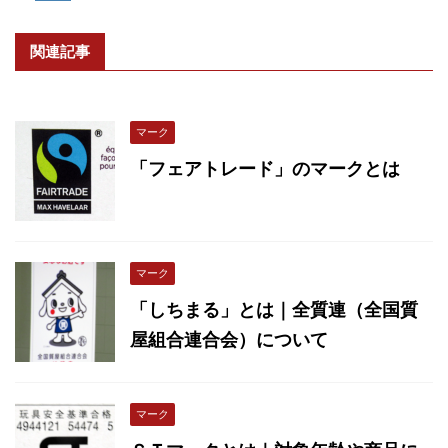
関連記事
マーク
「フェアトレード」のマークとは
マーク
「しちまる」とは｜全質連（全国質
屋組合連合会）について
マーク