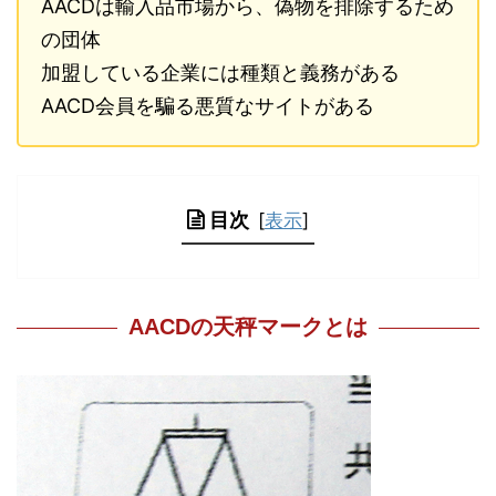
AACDは輸入品市場から、偽物を排除するため
の団体
加盟している企業には種類と義務がある
AACD会員を騙る悪質なサイトがある
目次
[
表示
]
AACDの天秤マークとは