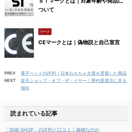
ＳＴマークとは｜対象年齢や商品に
ついて
マーク
CEマークとは｜偽物説と自己宣言
PREV
電子ペットの評判｜日本おもちゃ大賞を受賞した商品
NEXT
楽天ショップ・オブ・ザ・イヤー｜歴代受賞店に見る
傾向
読まれている記事
「SNB-SHOP」の評判と口コミ｜偽物なのか