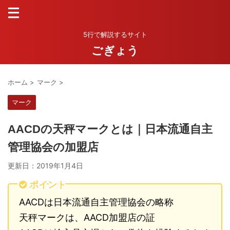
5行で解説するサイト
ごぎょう
ホーム
>
マーク
>
マーク
AACDの天秤マークとは｜日本流通自主
管理協会の加盟店
更新日：
2019年1月4日
ポイント
AACDは日本流通自主管理協会の略称
天秤マークは、AACD加盟店の証