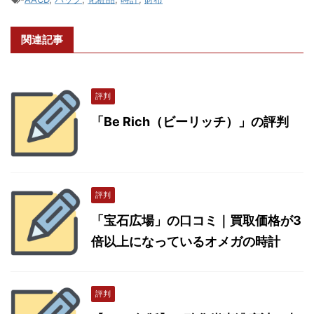
関連記事
評判
「Be Rich（ビーリッチ）」の評判
評判
「宝石広場」の口コミ｜買取価格が3
倍以上になっているオメガの時計
評判