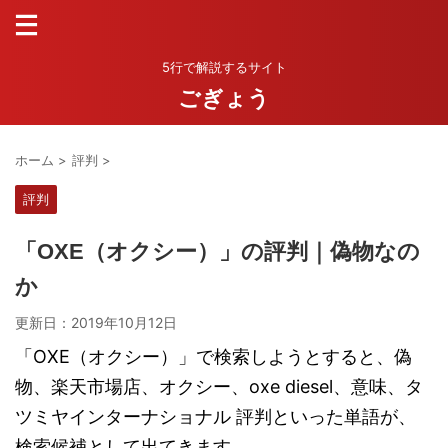
5行で解説するサイト
ごぎょう
ホーム
>
評判
>
評判
「OXE（オクシー）」の評判｜偽物なの
か
更新日：
2019年10月12日
「OXE（オクシー）」で検索しようとすると、偽
物、楽天市場店、オクシー、oxe diesel、意味、タ
ツミヤインターナショナル 評判といった単語が、
検索候補として出てきます。