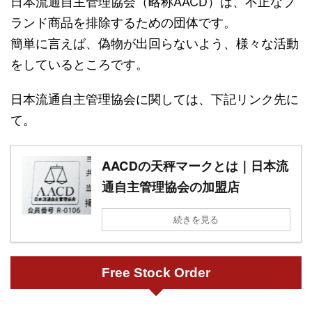
日本流通自主管理協会（略称AACD）は、不正なブ
ランド商品を排除するための団体です。
簡単に言えば、偽物が出回らないよう、様々な活動
をしているところです。
日本流通自主管理協会に関しては、下記リンク先に
て。
AACDの天秤マークとは｜日本流
通自主管理協会の加盟店
続きを見る
Free Stock Order