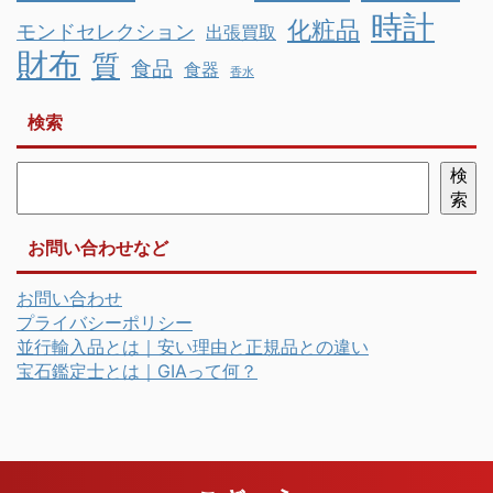
時計
化粧品
モンドセレクション
出張買取
財布
質
食品
食器
香水
検索
検
索
お問い合わせなど
お問い合わせ
プライバシーポリシー
並行輸入品とは｜安い理由と正規品との違い
宝石鑑定士とは｜GIAって何？