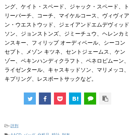
ング、ケイト・スペード、ジャック・スペード、ト
リーバーチ、コーチ、マイケルコース、ヴィヴィア
ン・ウエストウッド、ジェイアンドエムデヴィッド
ソン、ジョンストンズ、ジミーチュウ、ヘレンカミ
ンスキー、フィリップ オーディベール、シーコン
セプト、メゾン キツネ、セントジェームス、ケン
ゾー、ペキンハンディクラフト、ペネロピムーン、
ライゼンタール、キャスキッドソン、マリメッコ、
キプリング、レスポートサックなど。
-
評判
-
AACD
,
バッグ
,
化粧品
,
時計
,
財布