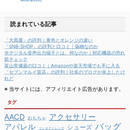
読まれている記事
「大黒屋」の評判｜黄色とオレンジの違い
「SNB-SHOP」の評判と口コミ｜偽物なのか
光デジタル音声出力端子とは、何なのか｜対応機器の売れ
筋チェック
富山常備薬の口コミ｜Amazonや楽天市場でも手に入る
「セブンマルイ質店」の評判｜社長のブログが炎上したけ
れど
※ 当サイトには、アフィリエイト広告があります。
タグ
AACD
アクセサリー
おもちゃ
バッグ
アパレル
シューズ
コンタクトレンズ