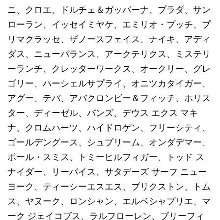
ニ、クロエ、ドルチェ＆ガッバーナ、プラダ、サン
ローラン、イッセイミヤケ、エミリオ・プッチ、プ
リマクラッセ、ザノースフェイス、ナイキ、アディ
ダス、ニューバランス、アークテリクス、ミステリ
ーランチ、クレッターワークス、オークリー、グレ
ゴリー、ハーシェルサプライ、オニツカタイガー、
アグー、テバ、アバクロンビー＆フィッチ、ホリス
ター、ディーゼル、バンズ、デウス エクス マキ
ナ、クロムハーツ、ハイドロゲン、フリーシティ、
ゴールデングース、シュプリーム、オンダデマー、
ポール・スミス、トミーヒルフィガー、トッド ス
ナイダー、リーバイス、サタデーズ サーフ ニュー
ヨーク、ティーシーエスエス、ブリクストン、トム
ス、ヤヌーク、ロンシャン、エルベシャプリエ、マ
ーク ジェイコブス、ラルフローレン、ブリーフィ