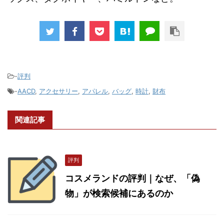
-
評判
-
AACD
,
アクセサリー
,
アパレル
,
バッグ
,
時計
,
財布
関連記事
評判
コスメランドの評判｜なぜ、「偽
物」が検索候補にあるのか