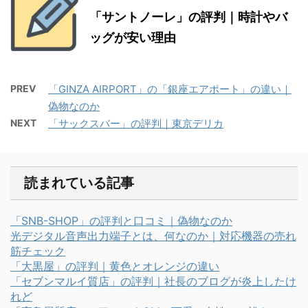
「サントノーレ」の評判｜時計やバ
ッグが安い理由
PREV
「GINZA AIRPORT」の「銀座エアポート」の違い｜
偽物なのか
NEXT
「サックスバー」の評判｜東京デリカ
読まれている記事
「SNB-SHOP」の評判と口コミ｜偽物なのか
光デジタル音声出力端子とは、何なのか｜対応機器の売れ
筋チェック
「大黒屋」の評判｜黄色とオレンジの違い
「セブンマルイ質店」の評判｜社長のブログが炎上したけ
れど