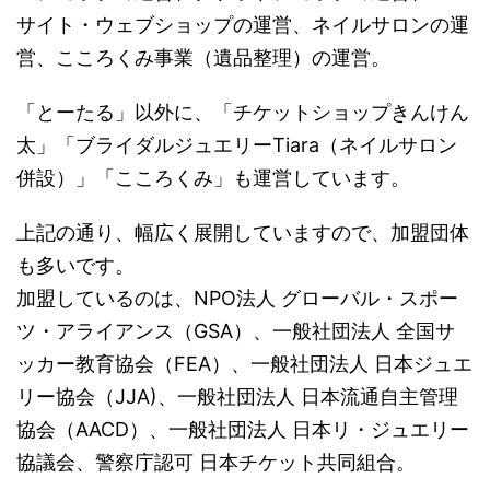
サイト・ウェブショップの運営、ネイルサロンの運
営、こころくみ事業（遺品整理）の運営。
「とーたる」以外に、「チケットショップきんけん
太」「ブライダルジュエリーTiara（ネイルサロン
併設）」「こころくみ」も運営しています。
上記の通り、幅広く展開していますので、加盟団体
も多いです。
加盟しているのは、NPO法人 グローバル・スポー
ツ・アライアンス（GSA）、一般社団法人 全国サ
ッカー教育協会（FEA）、一般社団法人 日本ジュエ
リー協会（JJA)、一般社団法人 日本流通自主管理
協会（AACD）、一般社団法人 日本リ・ジュエリー
協議会、警察庁認可 日本チケット共同組合。