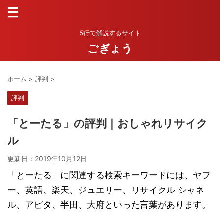
5行で解説するサイト
ごぎょう
ホーム
>
評判
>
評判
「とーたる」の評判｜おしゃれリサイク
ル
更新日：
2019年10月12日
「とーたる」に関連する検索キーワードには、ヤフ
ー、英語、楽天、ジュエリー、リサイクル シャネ
ル、アピタ、半田、大府といった言葉があります。