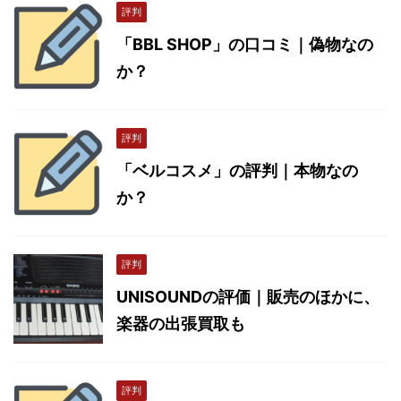
評判
「BBL SHOP」の口コミ｜偽物なの
か？
評判
「ベルコスメ」の評判｜本物なの
か？
評判
UNISOUNDの評価｜販売のほかに、
楽器の出張買取も
評判