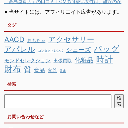
「高島屋質店」の口コミ｜CMの可愛い女性は、誰なのか
※ 当サイトには、アフィリエイト広告があります。
タグ
AACD
アクセサリー
おもちゃ
バッグ
アパレル
シューズ
コンタクトレンズ
時計
化粧品
モンドセレクション
出張買取
財布
質
食品
食器
香水
検索
検
索
お問い合わせなど