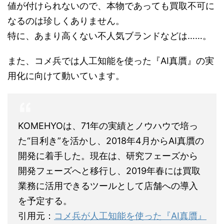
値が付けられないので、本物であっても買取不可に
なるのは珍しくありません。
特に、あまり高くない不人気ブランドなどは……。
また、コメ兵では人工知能を使った『AI真贋』の実
用化に向けて動いています。
KOMEHYOは、71年の実績とノウハウで培っ
た“目利き”を活かし、2018年4月からAI真贋の
開発に着手した。現在は、研究フェーズから
開発フェーズへと移行し、2019年春には買取
業務に活用できるツールとして店舗への導入
を予定する。
引用元：
コメ兵が人工知能を使った『AI真贋』