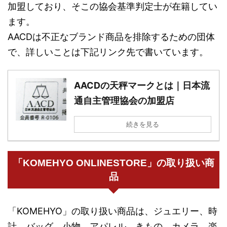
加盟しており、そこの協会基準判定士が在籍してい
ます。
AACDは不正なブランド商品を排除するための団体
で、詳しいことは下記リンク先で書いています。
AACDの天秤マークとは｜日本流
通自主管理協会の加盟店
続きを見る
「KOMEHYO ONLINESTORE」の取り扱い商
品
「KOMEHYO」の取り扱い商品は、ジュエリー、時
計、バッグ、小物、アパレル、きもの、カメラ、楽