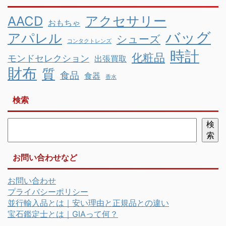
AACD
アクセサリー
おもちゃ
バッグ
アパレル
シューズ
コンタクトレンズ
時計
化粧品
モンドセレクション
出張買取
財布
質
食品
食器
香水
検索
検
索
お問い合わせなど
お問い合わせ
プライバシーポリシー
並行輸入品とは｜安い理由と正規品との違い
宝石鑑定士とは｜GIAって何？