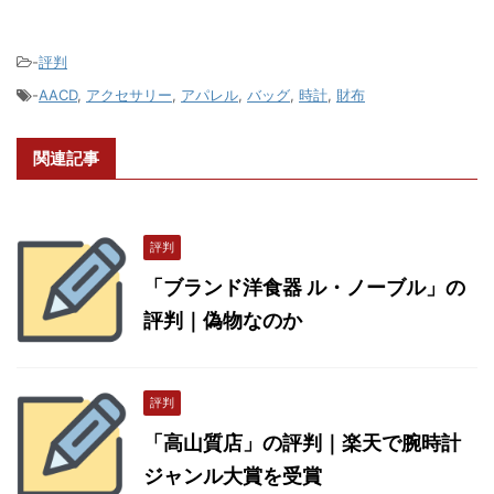
-
評判
-
AACD
,
アクセサリー
,
アパレル
,
バッグ
,
時計
,
財布
関連記事
評判
「ブランド洋食器 ル・ノーブル」の
評判｜偽物なのか
評判
「高山質店」の評判｜楽天で腕時計
ジャンル大賞を受賞