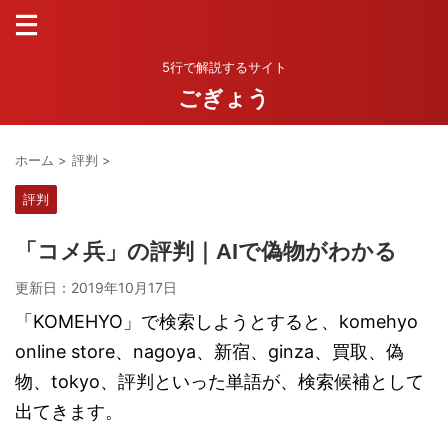
5行で解説するサイト
ごぎょう
ホーム
>
評判
>
評判
「コメ兵」の評判｜AIで偽物がわかる
更新日：
2019年10月17日
「KOMEHYO」で検索しようとすると、komehyo
online store、nagoya、新宿、ginza、買取、偽
物、tokyo、評判といった単語が、検索候補として
出てきます。