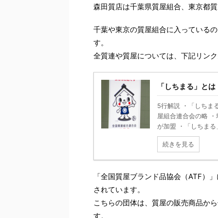
森田質店は千葉県質屋組合、東京都質
千葉や東京の質屋組合に入っているの
す。
全質連や質屋については、下記リンク
「しちまる」とは
5行解説 ・「しちま
屋組合連合会の略 ・
が加盟 ・「しちまる」
続きを見る
「全国質屋ブランド品協会（ATF）
されています。
こちらの団体は、質屋の販売商品から
す。