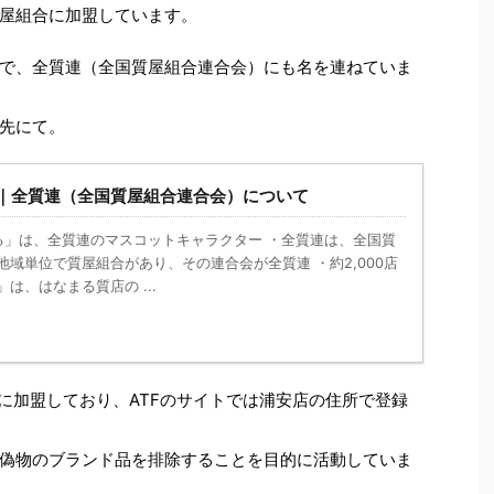
屋組合に加盟しています。
で、全質連（全国質屋組合連合会）にも名を連ねていま
先にて。
｜全質連（全国質屋組合連合会）について
る」は、全質連のマスコットキャラクター ・全質連は、全国質
地域単位で質屋組合があり、その連合会が全質連 ・約2,000店
は、はなまる質店の ...
」に加盟しており、ATFのサイトでは浦安店の住所で登録
偽物のブランド品を排除することを目的に活動していま