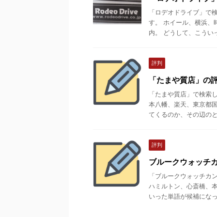
「ロデオドライブ」で
す。 ホイール、横浜、
内。 どうして、こういっ
評判
「たまや質店」の
「たまや質店」で検索
本八幡、楽天、東京都国
てくるのか、その辺のとこ
評判
ブルークウォッチ
「ブルークウォッチカ
ハミルトン、心斎橋、本
いった単語が候補になって