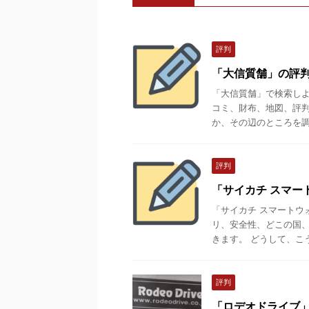
評判
「大信質舗」の評
「大信質舗」で検索しよ
コミ、財布、地図、評判
か、その辺のところを調べ
評判
「サイカチ スマー
「サイカチ スマートウ
リ、安全性、どこの国、口
きます。 どうして、こうい
評判
「ロデオドライブ