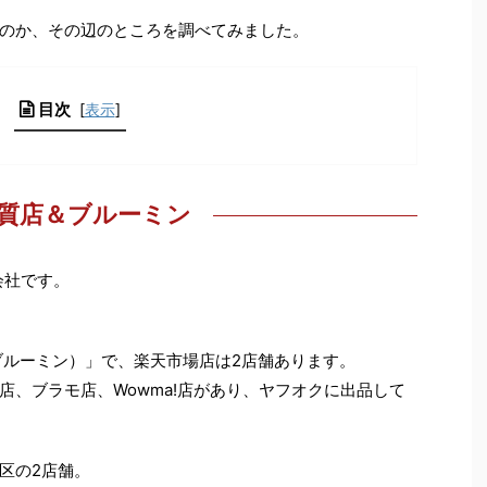
のか、その辺のところを調べてみました。
目次
[
表示
]
質店＆ブルーミン
会社です。
（ブルーミン）」で、楽天市場店は2店舗あります。
zon店、ブラモ店、Wowma!店があり、ヤフオクに出品して
区の2店舗。