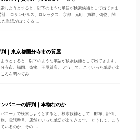
検索しようとすると、以下のような単語が検索候補として出てきま
時計、ロサンゼルス、ロレックス、京都、元町、買取、偽物、関
た単語が出てくる ...
評判｜東京都国分寺市の質屋
しようとすると、以下のような単語が検索候補として出てきます。
分寺市、福岡、偽物、玉屋質店。 どうして、こういった単語が出
ろを調べてみ ...
カンパニーの評判｜本物なのか
ンパニー」で検索しようとすると、検索候補として、財布、評価、
物、電話番号、店舗といった単語が出てきます。 どうして、こう
いるのか、その ...