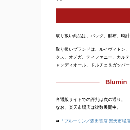
取り扱い商品は、バッグ、財布、時計
取り扱いブランドは、ルイヴィトン、
クス、オメガ、ティファニー、カルテ
ャンディオール、ドルチェ＆ガッバー
Blum
各通販サイトでの評判は次の通り。
なお、楽天市場店は複数展開中。
⇒
「ブルーミン／森田質店 楽天市場