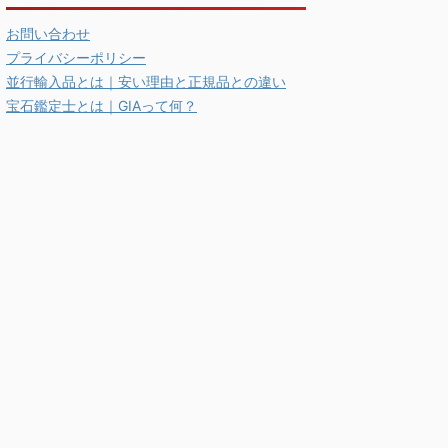
お問い合わせ
プライバシーポリシー
並行輸入品とは｜安い理由と正規品との違い
宝石鑑定士とは｜GIAって何？