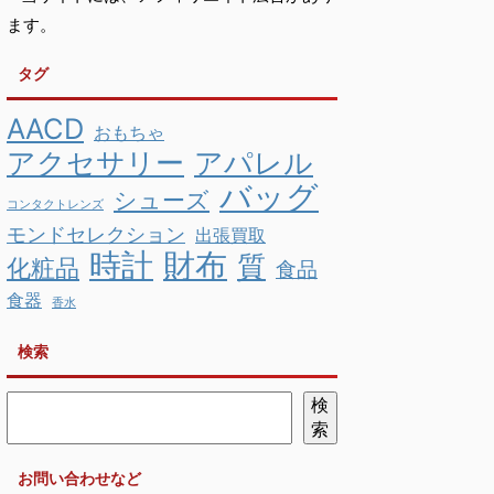
ます。
タグ
AACD
おもちゃ
アクセサリー
アパレル
バッグ
シューズ
コンタクトレンズ
モンドセレクション
出張買取
時計
財布
質
化粧品
食品
食器
香水
検索
検
索
お問い合わせなど