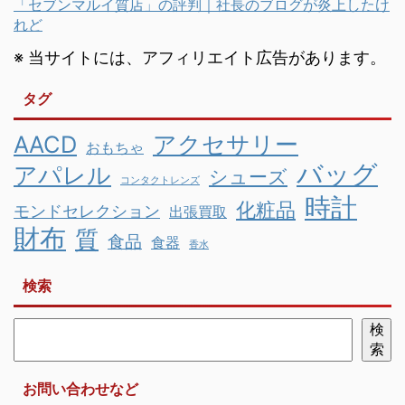
「セブンマルイ質店」の評判｜社長のブログが炎上したけ
れど
※ 当サイトには、アフィリエイト広告があります。
タグ
AACD
アクセサリー
おもちゃ
バッグ
アパレル
シューズ
コンタクトレンズ
時計
化粧品
モンドセレクション
出張買取
財布
質
食品
食器
香水
検索
検
索
お問い合わせなど