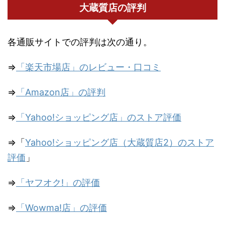
大蔵質店の評判
各通販サイトでの評判は次の通り。
⇒
「楽天市場店」のレビュー・口コミ
⇒
「Amazon店」の評判
⇒
「Yahoo!ショッピング店」のストア評価
⇒「
Yahoo!ショッピング店（大蔵質店2）のストア
評価
」
⇒
「ヤフオク!」の評価
⇒
「Wowma!店」の評価