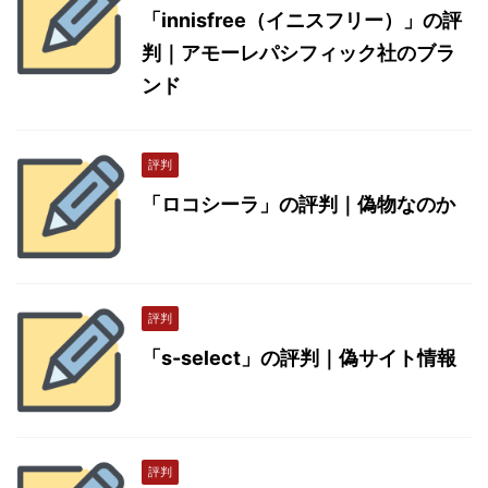
「innisfree（イニスフリー）」の評
判｜アモーレパシフィック社のブラ
ンド
評判
「ロコシーラ」の評判｜偽物なのか
評判
「s-select」の評判｜偽サイト情報
評判