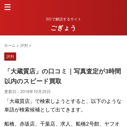
5行で解説するサイト
ごぎょう
ホーム
>
評判
>
評判
「大蔵質店」の口コミ｜写真査定が3時間
以内のスピード買取
更新日：
2019年10月25日
「大蔵質店」で検索しようとすると、以下のような
単語が検索候補として出てきます。
船橋、赤坂店、千葉店、求人、船橋2号館、ヤフオ