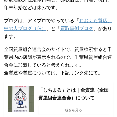
年末年始などは休みです。
ブログは、アメブロでやっている「
おおくら質店、
中の人ブログ（仮）
」と「
買取事例ブログ
」があり
ます。
全国質屋組合連合会のサイトで、質屋検索すると千
葉県内の店舗が表示されるので、千葉県質屋組合連
合会に加盟していると考えられます。
全質連や質屋については、下記リンク先にて。
「しちまる」とは｜全質連（全国
質屋組合連合会）について
続きを見る